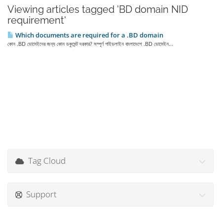
Viewing articles tagged 'BD domain NID
requirement'
Which documents are required for a .BD domain
কোন .BD ডোমেইনের জন্য কোন ডকুমেন্ট দরকার? সম্পূর্ণ গাইডলাইন বাংলাদেশে .BD ডোমেইন...
Tag Cloud
Support