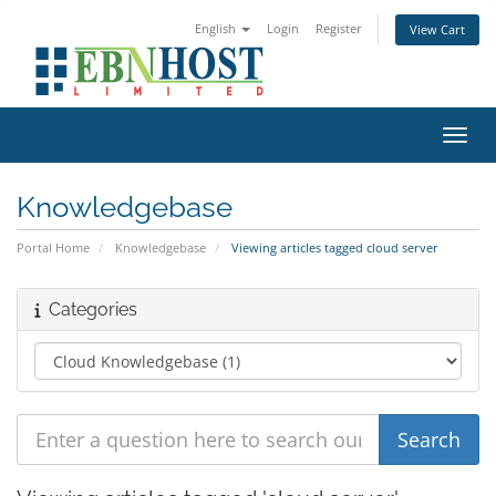
English
Login
Register
View Cart
Toggl
Knowledgebase
Portal Home
Knowledgebase
Viewing articles tagged cloud server
Categories