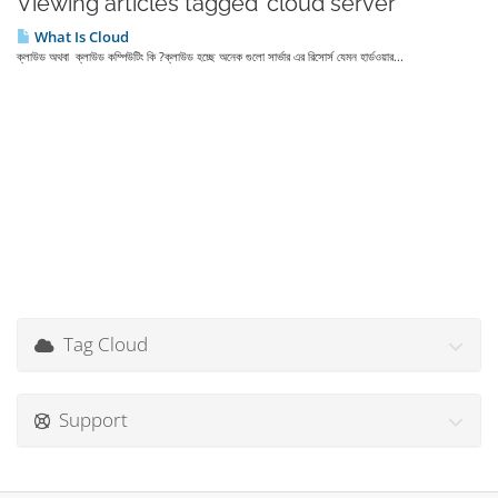
Viewing articles tagged 'cloud server'
What Is Cloud
ক্লাউড অথবা ক্লাউড কম্পিউটিং কি ?ক্লাউড হচ্ছে অনেক গুলো সার্ভার এর রিসোর্স যেমন হার্ডওয়ার...
Tag Cloud
Support